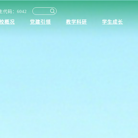
生代码：6042
生代码：6042
校概况
党建引领
教学科研
学生成长
校概况
党建引领
教学科研
学生成长