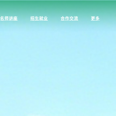
名师讲座
招生就业
合作交流
更多
名师讲座
招生就业
合作交流
更多