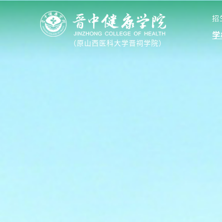
招
招
学
（原山西医科大学晋祠学院）
学
（原山西医科大学晋祠学院）