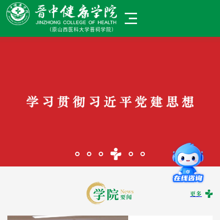
招生代码：6042
（原山西医科大学晋祠学院）
（原山西医科大学晋祠学院）
首页
学校概况
党建引领
教学科研
学生成长
名师讲座
招生就业
更多
合作交流