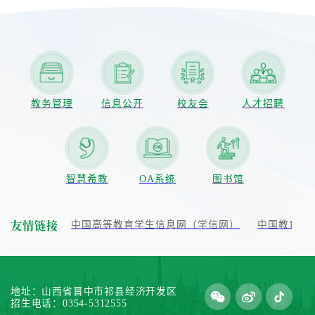
教务管理
信息公开
校友会
人才招聘
智慧希教
OA系统
图书馆
友情链接
政府门户网站
中国高等教育学生信息网（学信网）
中国教育在
地址：山西省晋中市祁县经济开发区
招生电话：0354-5312555